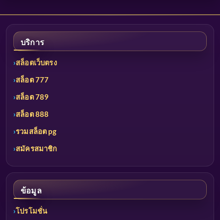
บริการ
สล็อตเว็บตรง
สล็อต 777
สล็อต 789
สล็อต 888
รวมสล็อต pg
สมัครสมาชิก
ข้อมูล
โปรโมชั่น