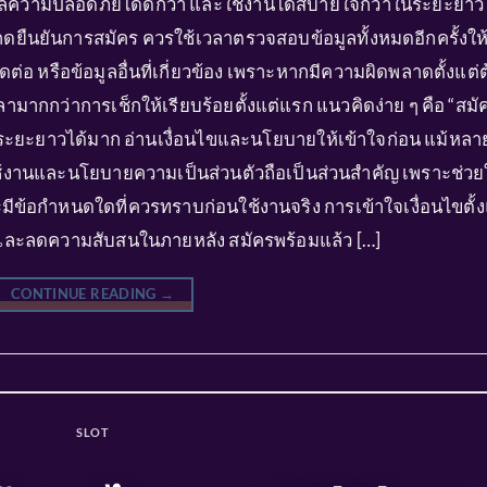
ูแลความปลอดภัยได้ดีกว่า และใช้งานได้สบายใจกว่าในระยะยาว
กดยืนยันการสมัคร ควรใช้เวลาตรวจสอบข้อมูลทั้งหมดอีกครั้งให
ิดต่อ หรือข้อมูลอื่นที่เกี่ยวข้อง เพราะหากมีความผิดพลาดตั้งแต่
ลามากกว่าการเช็กให้เรียบร้อยตั้งแต่แรก แนวคิดง่าย ๆ คือ “สมั
ในระยะยาวได้มาก อ่านเงื่อนไขและนโยบายให้เข้าใจก่อน แม้หลา
ช้งานและนโยบายความเป็นส่วนตัวถือเป็นส่วนสำคัญ เพราะช่วย
ะมีข้อกำหนดใดที่ควรทราบก่อนใช้งานจริง การเข้าใจเงื่อนไขตั้ง
้น และลดความสับสนในภายหลัง สมัครพร้อมแล้ว […]
CONTINUE READING
→
SLOT