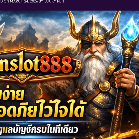
ED ON
MARCH 24, 2026
BY
LUCKY PEN