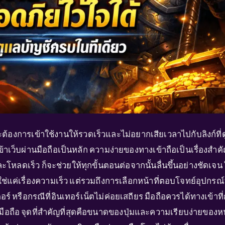
้องการเข้าใช้งานให้รวดเร็วและไม่อยากเสียเวลาไปกับลิงก์ที่ด
่เข้าเว็บผ่านมือถือเป็นหลัก ความง่ายของทางเข้าถือเป็นเรื่องสำค
โหลดเร็ว ก็จะช่วยให้ทุกขั้นตอนต่อจากนั้นลื่นขึ้นอย่างชัดเจน
ช่แค่เรื่องความเร็ว แต่รวมถึงการเลือกหน้าที่ตอบโจทย์อุปกรณ์ท
ตอร์ หรือกรณีที่อินเทอร์เน็ตไม่ค่อยเสถียร มือถือควรได้ทางเข้าที
มือถือ จุดที่สำคัญที่สุดคือขนาดของปุ่มและความเรียบง่ายของห