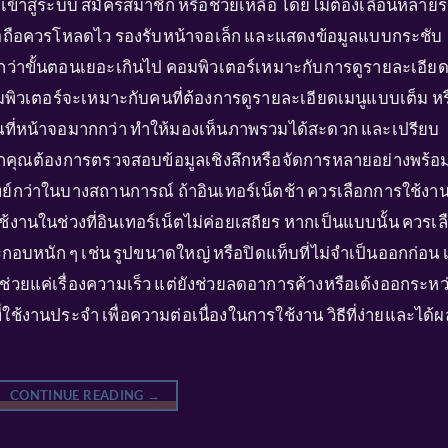
่น เข้าสู่ระบบ สมัครสมาชิก หรือช่วยเหลือ โดยไม่ต้องเลื่อนหลาย
บมือถือควรโหลดไว รองรับหน้าจอเล็ก และแสดงข้อมูลแบบกระชับ
ม่รู้สึกว่าขั้นตอนเยอะเกินไป คอมพิวเตอร์เหมาะกับการดูรายละเอีย
พิวเตอร์จะเหมาะกับคนที่ต้องการดูรายละเอียดเมนูแบบเต็ม หร
ื้นที่หน้าจอมากกว่า ทำให้มองเห็นภาพรวมได้สะดวก และเปรียบ
 หากคุณต้องการตรวจสอบข้อมูลเชิงลึกหรือจัดการหลายอย่างพร้อ
ย์กว่าในบางสถานการณ์ ถ้าอินเทอร์เน็ตช้า ควรเลือกการใช้งา
ช้งานในช่วงที่อินเทอร์เน็ตไม่ค่อยเสถียร หากเป็นแบบนั้น ควรเล
ะกอบหนัก ๆ เช่น รูปขนาดใหญ่ หรือปิดแท็บที่ไม่จำเป็นออกก่อน เ
ด้ช่วยแค่เรื่องความเร็ว แต่ยังช่วยลดอาการค้างหรือเด้งออกระหว
่ใช้งานประจำ เพื่อความต่อเนื่องในการใช้งาน วิธีที่ง่ายและได้ผ
CONTINUE READING
→