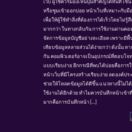
เว็บ ผู้ใช้ควรมองเห็นปุ่มสำคัญได้ทันที เช
หรือซูมเข้าออกบ่อย หน้าเว็บที่เหมาะกั
เพื่อให้ผู้ใช้ทำสิ่งที่ต้องการได้เร็วโดยไ
มากกว่า ในทางกลับกัน การใช้งานผ่านคอม
จัดการข้อมูลบัญชีอย่างละเอียด เพราะมีพ
เทียบข้อมูลหลายส่วนได้ง่ายกว่า ดังนั้น
กัน คอมพิวเตอร์อาจเป็นอุปกรณ์ที่ตอบโจท
แบบเรียบง่าย อีกกรณีที่พบได้บ่อยคือการใ
หน้าเว็บที่มีโครงสร้างเรียบง่าย ลดองค์ปร
ช่วยให้โหลดข้อมูลได้ดีขึ้น แนวทางนี้ไม่ไ
ใช้งานได้อีกด้วย ทำไมควรบันทึกหน้าเข้าที
มากคือการบันทึกหน้า […]