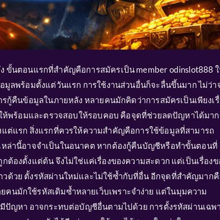
ิงจัง ขั้นตอนแรกที่สำคัญคือการสมัครเป็น member odinslot888 ใ
มูลพร้อมตั้งแต่วันแรก การใช้งานส่วนอื่นก็จะลื่นขึ้นมาก ไม่ว่า
ารกู้คืนข้อมูลในภายหลัง หลายคนมักคิดว่าการสมัครเป็นเพียงเรื
มูลให้พร้อมและตรวจสอบให้รอบคอบ คือจุดที่ช่วยลดปัญหาได้มาก
ตั้งแต่แรก สิ่งแรกที่ควรให้ความสำคัญคือการใช้ข้อมูลที่สามารถ
เหล่านี้อาจจำเป็นในอนาคต หากต้องกู้คืนบัญชีหรือทำขั้นตอนที่
ูกต้องตั้งแต่ต้น จึงไม่ใช่แค่เรื่องของความสะดวก แต่เป็นเรื่อง
ย ตั้งรหัสผ่านใหม่และไม่ใช้ซ้ำกับที่อื่น อีกจุดที่สำคัญมากค
น หลายคนมักใช้รหัสเดิมซ้ำหลายเว็บเพราะจำง่าย แต่ในมุมความ
่งมีปัญหา อาจกระทบต่อบัญชีอื่นตามไปด้วย การตั้งรหัสผ่านเฉพ