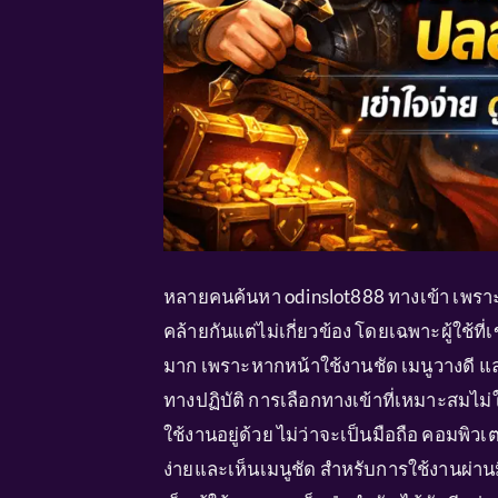
หลายคนค้นหา odinslot888 ทางเข้า เพราะต
คล้ายกันแต่ไม่เกี่ยวข้อง โดยเฉพาะผู้ใช้ที
มาก เพราะหากหน้าใช้งานชัด เมนูวางดี และ
ทางปฏิบัติ การเลือกทางเข้าที่เหมาะสมไม่ใ
ใช้งานอยู่ด้วย ไม่ว่าจะเป็นมือถือ คอมพิวเ
ง่ายและเห็นเมนูชัด สำหรับการใช้งานผ่าน