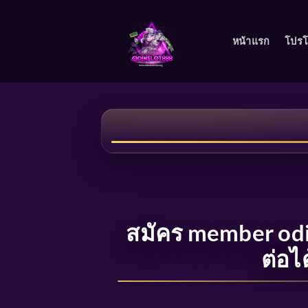
Skip
to
หน้าแรก
โปรโ
content
สมัคร member odin
ต่อไ